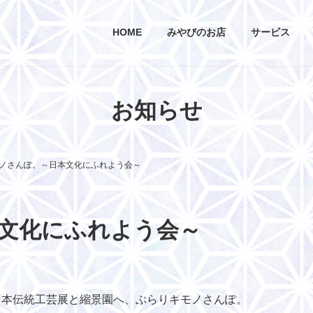
HOME
みやびのお店
サービス
お知らせ
ノさんぽ。～日本文化にふれよう会～
文化にふれよう会～
の日本伝統工芸展と縮景園へ、ぶらりキモノさんぽ。