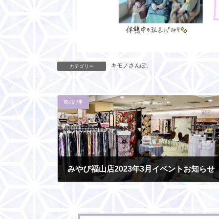
キモノさんぽ。
カテゴリー
前の記事
みやび福山店2023年3月イベントお知らせ
2023-02-27