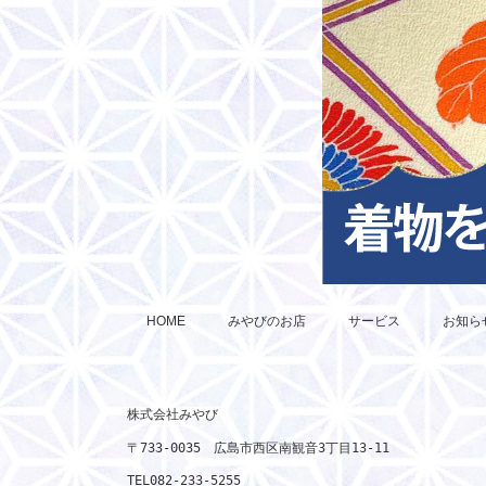
HOME
みやびのお店
サービス
お知ら
株式会社みやび

〒733-0035　広島市西区南観音3丁目13-11　

TEL082-233-5255