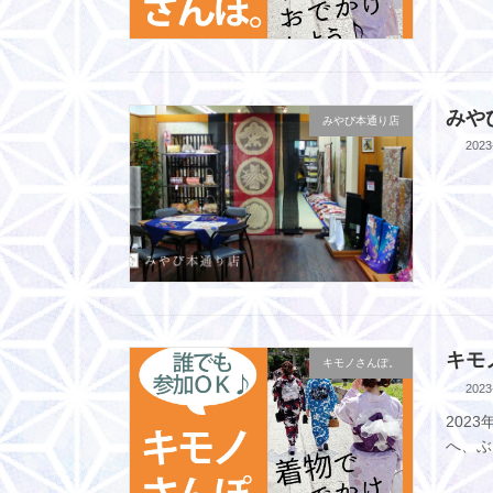
みや
みやび本通り店
2023
キモ
キモノさんぽ。
2023
202
へ、ぶ