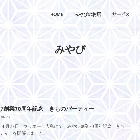
HOME
みやびのお店
サービス
みやび
び創業70周年記念 きものパーティー
-04-28
3年４月27日 マリエール広島にて、みやび創業70周年記念 きも
ティーを開催しました。