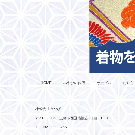
HOME
みやびのお店
サービス
お知ら
株式会社みやび

〒733-0035　広島市西区南観音3丁目13-11　

TEL082-233-5255