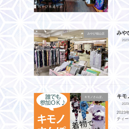
みや
みやび福山店
2023
キモ
キモノさんぽ。
2023
202
ティー