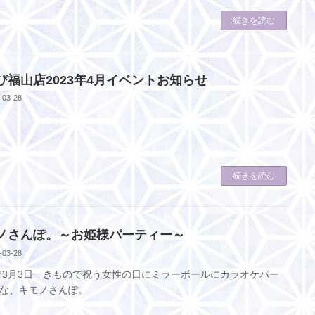
続きを読む
び福山店2023年4月イベントお知らせ
-03-28
続きを読む
ノさんぽ。～お姫様パーティー～
-03-28
3年3月3日 きもので祝う女性の日にミラーボールにカラオケパー
な、キモノさんぽ。