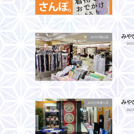
みや
みやび福山店
2023
みや
みやび本通り店
2023